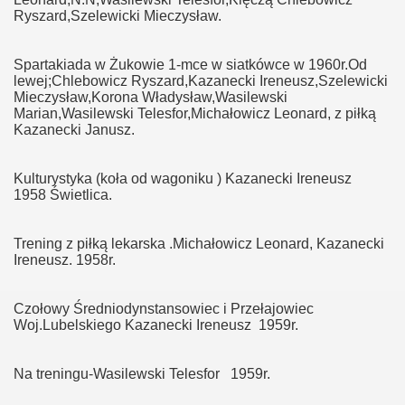
Ryszard,Szelewicki Mieczysław.
Spartakiada w Żukowie 1-mce w siatkówce w 1960r.Od
lewej;Chlebowicz Ryszard,Kazanecki Ireneusz,Szelewicki
Mieczysław,Korona Władysław,Wasilewski
Marian,Wasilewski Telesfor,Michałowicz Leonard, z piłką
Kazanecki Janusz.
Kulturystyka (koła od wagoniku ) Kazanecki Ireneusz
ały''
1958 Świetlica.
Trening z piłką lekarska .Michałowicz Leonard, Kazanecki
Ireneusz. 1958r.
Czołowy Średniodynstansowiec i Przełajowiec
Woj.Lubelskiego Kazanecki Ireneusz 1959r.
Na treningu-Wasilewski Telesfor 1959r.