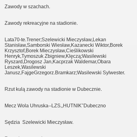
Zawody w szachach.
Zawody rekreacyjne na stadionie.
Lata70-te.Trener;Szelewicki Mieczysław,Lekan
Stanisław,Samborski Wiesław,Kazanecki Wiktor,Borek
Krzysztof,Borek Mieczysław,Cieślikowski
Henryk,Tymoszuk Zbigniew,Klęczą;Wasilewski
Ryszard,Drogosz Jan,Kacprzak Waldemar,Obara
Leszek,Wasilewski
Janusz,FajgeGrzegorz.Bramkarz;Wasilewski Sylwester.
Rzut kulą zawody na stadionie w Dubecznie.
Mecz Wola Uhruska--LZS,,HUTNIK"Dubeczno
Sędzia Szelewicki Mieczysław.