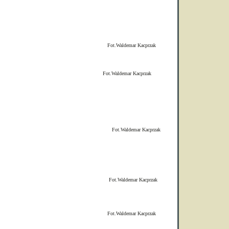
demar Kacprzak
demar Kacprzak
demar Kacprzak
demar Kacprzak
demar Kacprzak