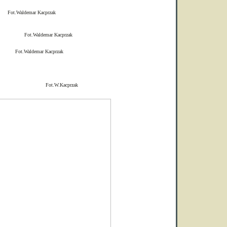
 Kacprzak
r Kacprzak
 Kacprzak
acprzak