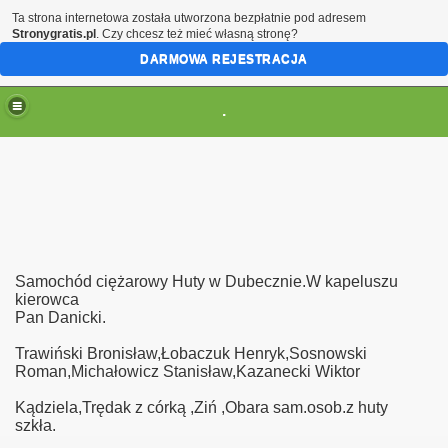
Ta strona internetowa została utworzona bezpłatnie pod adresem
Stronygratis.pl
. Czy chcesz też mieć własną stronę?
DARMOWA REJESTRACJA
.
Samochód ciężarowy Huty w Dubecznie.W kapeluszu
kierowca
Pan Danicki.
Trawiński Bronisław,Łobaczuk Henryk,Sosnowski
Roman,Michałowicz Stanisław,Kazanecki Wiktor
Kądziela,Trędak z córką ,Ziń ,Obara sam.osob.z huty
szkła.