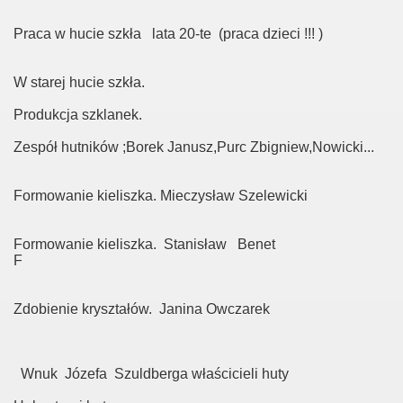
Praca w hucie szkła lata 20-te (praca dzieci !!! )
W starej hucie szkła.
Produkcja szklanek.
Zespół hutników ;Borek Janusz,Purc Zbigniew,Nowicki...
Formowanie kieliszka. Mieczysław Szelewicki
Formowanie kieliszka. Stanisław Benet
F
Zdobienie kryształów. Janina Owczarek
Wnuk Józefa Szuldberga właścicieli huty