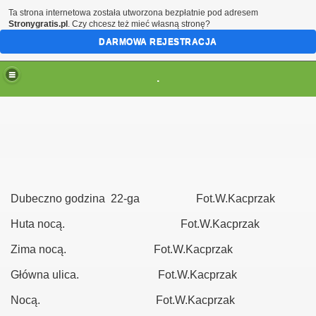
Ta strona internetowa została utworzona bezpłatnie pod adresem
Stronygratis.pl
. Czy chcesz też mieć własną stronę?
DARMOWA REJESTRACJA
.
Dubeczno godzina 22-ga Fot.W.Kacprzak
Huta nocą. Fot.W.Kacprzak
Zima nocą. Fot.W.Kacprzak
Główna ulica. Fot.W.Kacprzak
Nocą. Fot.W.Kacprzak