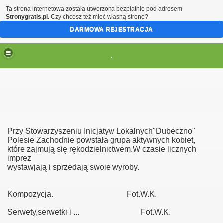
Ta strona internetowa została utworzona bezpłatnie pod adresem
Stronygratis.pl
. Czy chcesz też mieć własną stronę?
DARMOWA REJESTRACJA
.
Przy Stowarzyszeniu Inicjatyw Lokalnych"Dubeczno"
Polesie Zachodnie powstała grupa aktywnych kobiet,
które zajmują się rękodzielnictwem.W czasie licznych
imprez
wystawjają i sprzedają swoie wyroby.
Kompozycja. Fot.W.K.
Serwety,serwetki i ... Fot.W.K.