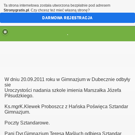
Ta strona internetowa została utworzona bezpłatnie pod adresem
Stronygratis.pl
. Czy chcesz też mieć własną stronę?
DARMOWA REJESTRACJA
.
W dniu 20.09.2011 roku w Gimnazjum w Dubecznie odbyły
sie
Uroczystości nadania szkole imienia Marszałka Józefa
Piłsudzkiego.
Ks.mgrK.Klewek Proboszcz z Hańska Poświęca Sztandar
Gimnazjum.
Poczty Sztandarowe.
Pani Dyr.Gimnazjum Teresa Maśluch odbiera Sztandar