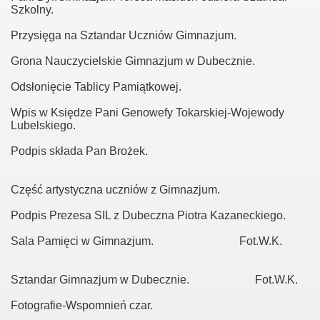
Szkolny.
Przysięga na Sztandar Uczniów Gimnazjum.
Grona Nauczycielskie Gimnazjum w Dubecznie.
Odsłonięcie Tablicy Pamiątkowej.
Wpis w Księdze Pani Genowefy Tokarskiej-Wojewody
Lubelskiego.
Podpis składa Pan Brożek.
Część artystyczna uczniów z Gimnazjum.
Podpis Prezesa SIL z Dubeczna Piotra Kazaneckiego.
Sala Pamięci w Gimnazjum. Fot.W.K.
Sztandar Gimnazjum w Dubecznie. Fot.W.K.
Fotografie-Wspomnień czar.