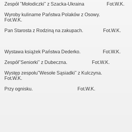
Zespół "Mołodiczki" z Szacka-Ukraina Fot.W.K.
Wyroby kulinarne Państwa Polaków z Osowy.
Fot.W.K.
Pan Starosta z Rodziną na zakupach. Fot.W.K.
Wystawa książek Państwa Dederko. Fot.W.K.
Zespół"Seniorki" z Dubeczna. Fot.W.K.
Występ zespołu"Wesołe Sąsiadki" z Kulczyna.
Fot.W.K.
12
Przy ognisku. Fot.W.K.
o