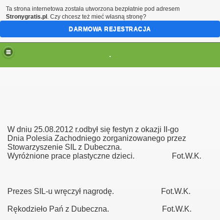
Ta strona internetowa została utworzona bezpłatnie pod adresem
Stronygratis.pl
. Czy chcesz też mieć własną stronę?
DARMOWA REJESTRACJA
.
W dniu 25.08.2012 r.odbył się festyn z okazji II-go
Dnia Polesia Zachodniego zorganizowanego przez
Stowarzyszenie SIL z Dubeczna.
Wyróżnione prace plastyczne dzieci. Fot.W.K.
Prezes SIL-u wręczył nagrodę. Fot.W.K.
Rękodzieło Pań z Dubeczna. Fot.W.K.